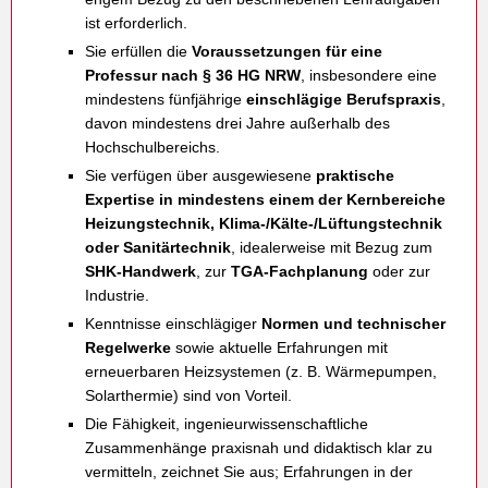
ist erforderlich.
Sie erfüllen die
Voraussetzungen für eine
Professur nach § 36 HG NRW
, insbesondere eine
mindestens fünfjährige
einschlägige Berufspraxis
,
davon mindestens drei Jahre außerhalb des
Hochschulbereichs.
Sie verfügen über ausgewiesene
praktische
Expertise in mindestens einem der
Kernbereiche
Heizungstechnik, Klima-/Kälte-/Lüftungstechnik
oder Sanitärtechnik
, idealerweise mit Bezug zum
SHK-Handwerk
, zur
TGA-Fachplanung
oder zur
Industrie.
Kenntnisse einschlägiger
Normen und technischer
Regelwerke
sowie aktuelle Erfahrungen mit
erneuerbaren Heizsystemen (z. B. Wärmepumpen,
Solarthermie) sind von Vorteil.
Die Fähigkeit, ingenieurwissenschaftliche
Zusammenhänge praxisnah und didaktisch klar zu
vermitteln, zeichnet Sie aus; Erfahrungen in der