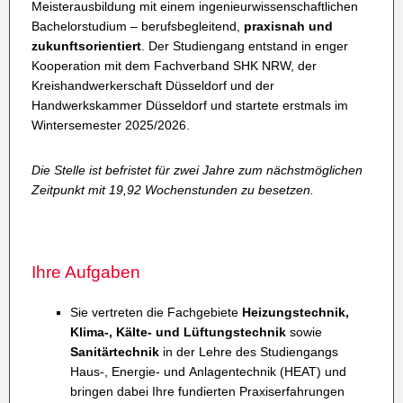
Meisterausbildung mit einem ingenieurwissenschaftlichen
Bachelorstudium – berufsbegleitend,
praxisnah und
zukunftsorientiert
. Der Studiengang entstand in enger
Kooperation mit dem Fachverband SHK NRW, der
Kreishandwerkerschaft Düsseldorf und der
Handwerkskammer Düsseldorf und startete erstmals im
Wintersemester 2025/2026.
Die Stelle ist befristet für zwei Jahre zum nächstmöglichen
Zeitpunkt mit 19,92 Wochenstunden zu besetzen.
Ihre Aufgaben
Sie vertreten die Fachgebiete
Heizungstechnik,
Klima-, Kälte- und Lüftungstechnik
sowie
Sanitärtechnik
in der Lehre des Studiengangs
Haus-, Energie- und Anlagentechnik (HEAT) und
bringen dabei Ihre fundierten Praxiserfahrungen