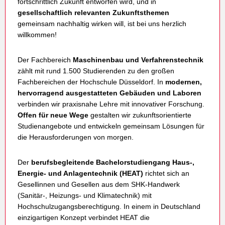
fortschrittlich Zukunft entworfen wird, und in
gesellschaftlich relevanten Zukunftsthemen
gemeinsam nachhaltig wirken will, ist bei uns herzlich
willkommen!
Der Fachbereich
Maschinenbau und Verfahrenstechnik
zählt mit rund 1.500 Studierenden zu den großen
Fachbereichen der Hochschule Düsseldorf. In
modernen,
hervorragend
ausgestatteten Gebäuden und Laboren
verbinden wir praxisnahe Lehre mit innovativer Forschung.
Offen für neue Wege
gestalten wir zukunftsorientierte
Studienangebote und entwickeln gemeinsam Lösungen für
die Herausforderungen von morgen.
Der
berufsbegleitende Bachelorstudiengang Haus-,
Energie- und Anlagentechnik (HEAT)
richtet sich an
Gesellinnen und Gesellen aus dem SHK-Handwerk
(Sanitär-, Heizungs- und Klimatechnik) mit
Hochschulzugangsberechtigung. In einem in Deutschland
einzigartigen Konzept verbindet HEAT die