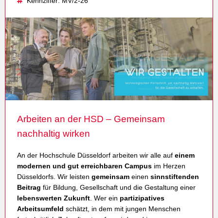
Kennziffer: MV/2-26
Arbeiten an der HSD – Gemeinsam
nachhaltig wirken
An der Hochschule Düsseldorf arbeiten wir alle auf
einem
modernen und gut erreichbaren Campus
im Herzen
Düsseldorfs. Wir leisten
gemeinsam
einen
sinnstiftenden
Beitrag
für Bildung, Gesellschaft und die Gestaltung einer
lebenswerten Zukunft
. Wer ein
partizipatives
Arbeitsumfeld
schätzt, in dem mit jungen Menschen