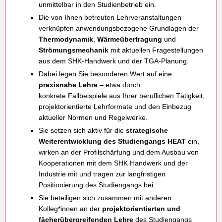
unmittelbar in den Studienbetrieb ein.
Die von Ihnen betreuten Lehrveranstaltungen
verknüpfen anwendungsbezogene Grundlagen der
Thermodynamik
,
Wärmeübertragung
und
Strömungsmechanik
mit aktuellen Fragestellungen
aus dem SHK-Handwerk und der TGA-Planung.
Dabei legen Sie besonderen Wert auf eine
praxisnahe Lehre
– etwa durch
konkrete Fallbeispiele aus Ihrer beruflichen Tätigkeit,
projektorientierte Lehrformate und den Einbezug
aktueller Normen und Regelwerke.
Sie setzen sich aktiv für die
strategische
Weiterentwicklung des Studiengangs HEAT
ein,
wirken an der Profilschärfung und dem Ausbau von
Kooperationen mit dem SHK Handwerk und der
Industrie mit und tragen zur langfristigen
Positionierung des Studiengangs bei.
Sie beteiligen sich zusammen mit anderen
Kolleg*innen an der
projektorientierten und
fächerübergreifenden Lehre
des Studiengangs