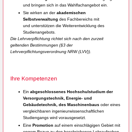
und bringen sich in das Wahlfachangebot ein.
Sie wirken an der
akademischen
Selbstverwaltung
des Fachbereichs mit
und unterstützen die Weiterentwicklung des
Studienangebots.
Die Lehrverpflichtung richtet sich nach den zurzeit
geltenden Bestimmungen (§3 der
Lehrverpflichtungsverordnung NRW (LVV)).
Ihre Kompetenzen
Ein
abgeschlossenes Hochschulstudium der
Versorgungstechnik, Energie- und
Gebäudetechnik, des Maschinenbaus
oder eines
vergleichbaren ingenieurwissenschaftlichen
Studiengangs wird vorausgesetzt.
Eine
Promotion
auf einem einschlägigen Gebiet mit
engem Bezug zu den beschriebenen Lehraufgaben