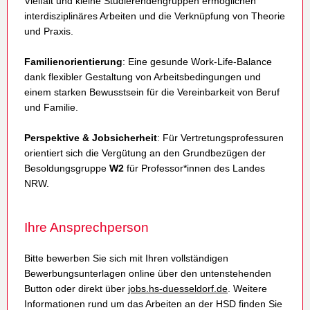
Vielfalt und kleine Studierendengruppen ermöglichen
interdisziplinäres Arbeiten und die Verknüpfung von Theorie
und Praxis.
Familienorientierung
: Eine gesunde Work-Life-Balance
dank flexibler Gestaltung von Arbeitsbedingungen und
einem starken Bewusstsein für die Vereinbarkeit von Beruf
und Familie.
Perspektive & Jobsicherheit
: Für Vertretungsprofessuren
orientiert sich die Vergütung an den Grundbezügen der
Besoldungsgruppe
W2
für Professor*innen des Landes
NRW.
Ihre Ansprechperson
Bitte bewerben Sie sich mit Ihren vollständigen
Bewerbungsunterlagen online über den untenstehenden
Button oder direkt über
jobs.hs-duesseldorf.de
. Weitere
Informationen rund um das Arbeiten an der HSD finden Sie