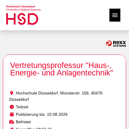
Karriere an der HSD
Stellenangebote
Vertretungsprofessur "Haus-,
Professur
Energie- und Anlagentechnik"
Hochschule Düsseldorf, Münsterstr. 156, 40476
Düsseldorf
Teilzeit
Publizierung bis: 10.08.2026
Befristet